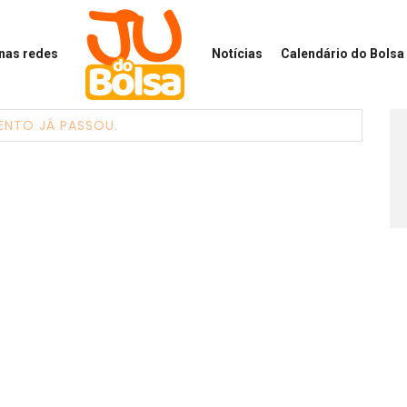
 nas redes
Notícias
Calendário
do Bolsa 
ENTO JÁ PASSOU.