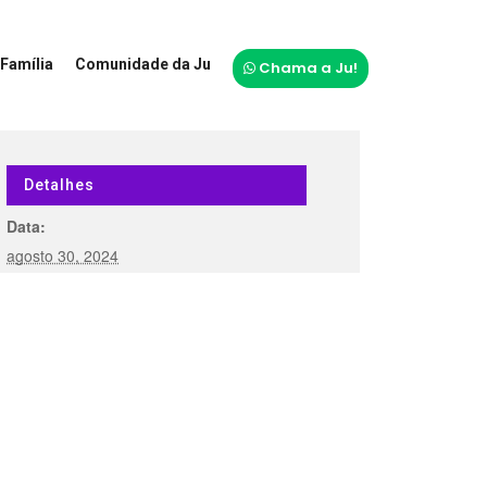
Família
Comunidade da Ju
Chama a Ju!
Detalhes
Data:
agosto 30, 2024