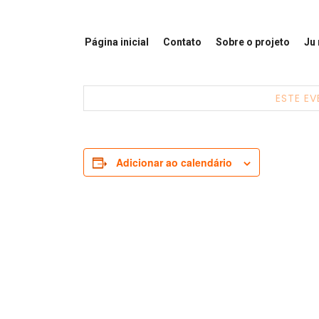
Página inicial
Contato
Sobre o projeto
Ju
ESTE EV
Adicionar ao calendário