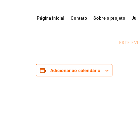
Página inicial
Contato
Sobre o projeto
Ju
ESTE EV
Adicionar ao calendário