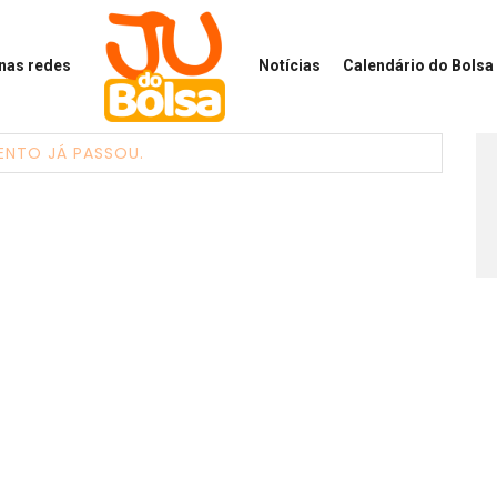
 nas redes
Notícias
Calendário
do Bolsa 
ENTO JÁ PASSOU.