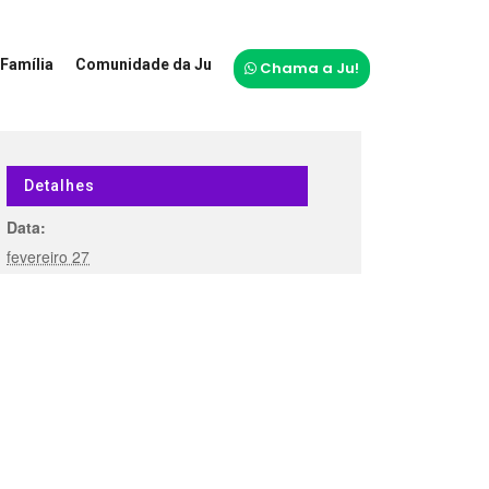
Família
Comunidade da Ju
Chama a Ju!
Detalhes
Data:
fevereiro 27