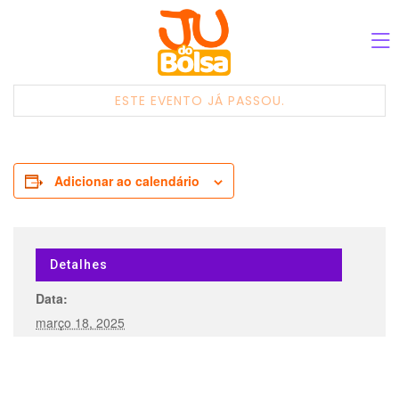
ESTE EVENTO JÁ PASSOU.
Adicionar ao calendário
Detalhes
Data:
março 18, 2025