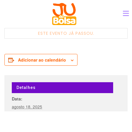
ESTE EVENTO JÁ PASSOU.
Adicionar ao calendário
Detalhes
Data:
agosto 18, 2025