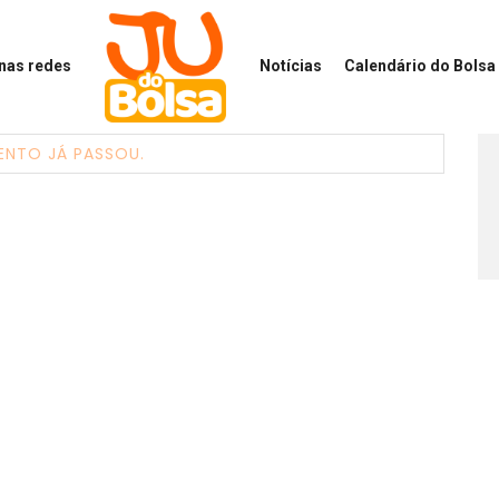
 nas redes
Notícias
Calendário
do Bolsa 
ENTO JÁ PASSOU.