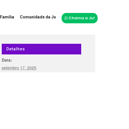
Família
Comunidade da Ju
Chama a Ju!
Detalhes
Data:
setembro 17, 2025