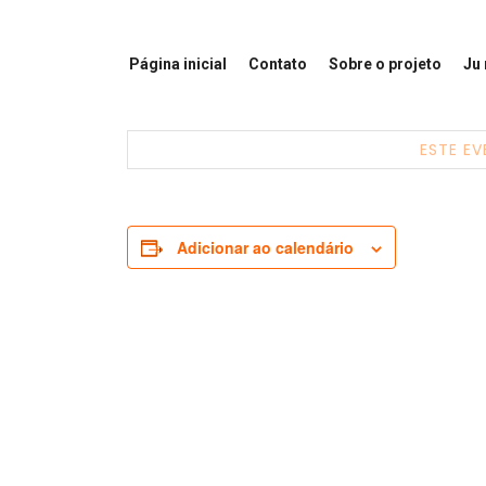
Página inicial
Contato
Sobre o projeto
Ju
ESTE EV
Adicionar ao calendário