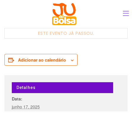
ESTE EVENTO JÁ PASSOU.
Adicionar ao calendário
Detalhes
Data:
junho 17, 2025