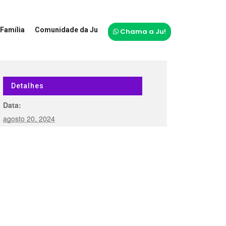
Família
Comunidade da Ju
Chama a Ju!
Detalhes
Data:
agosto 20, 2024