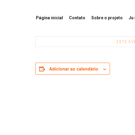
Página inicial
Contato
Sobre o projeto
Ju
ESTE EV
Adicionar ao calendário