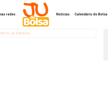
 nas redes
Notícias
Calendário
do Bolsa 
ENTO JÁ PASSOU.