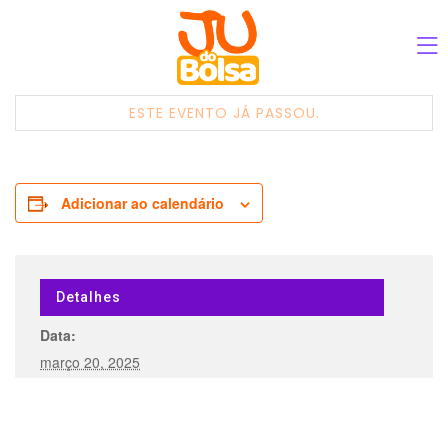
ESTE EVENTO JÁ PASSOU.
Adicionar ao calendário
Detalhes
Data:
março 20, 2025