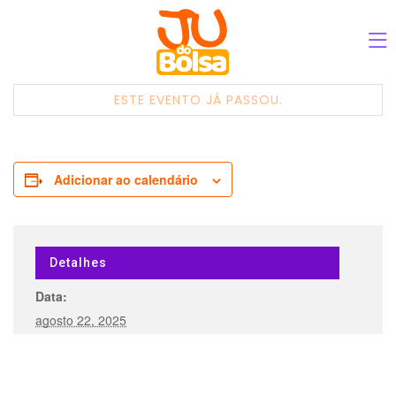
ESTE EVENTO JÁ PASSOU.
Adicionar ao calendário
Detalhes
Data:
agosto 22, 2025