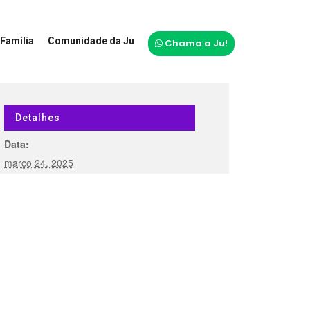
Família
Comunidade da Ju
Chama a Ju!
Detalhes
Data:
março 24, 2025