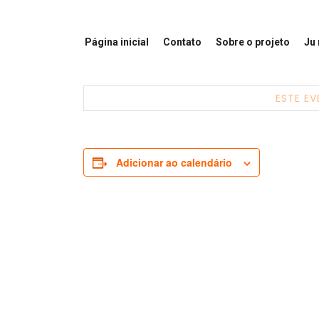
Página inicial
Contato
Sobre o projeto
Ju
ESTE EV
Adicionar ao calendário