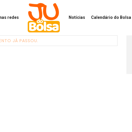
 nas redes
Notícias
Calendário
do Bolsa 
ENTO JÁ PASSOU.