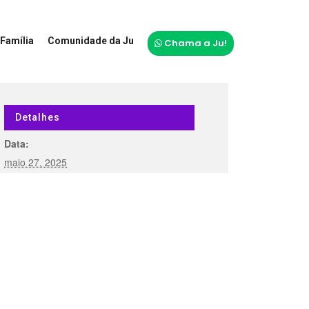
Família
Comunidade da Ju
Chama a Ju!
Detalhes
Data:
maio 27, 2025