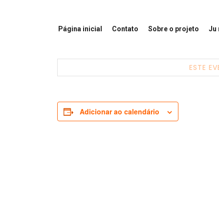
Página inicial
Contato
Sobre o projeto
Ju
ESTE EV
Adicionar ao calendário