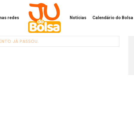
 nas redes
Notícias
Calendário
do Bolsa 
ENTO JÁ PASSOU.