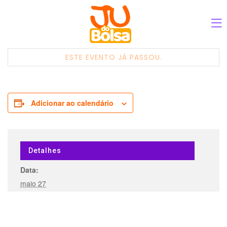
ESTE EVENTO JÁ PASSOU.
Adicionar ao calendário
Detalhes
Data:
maio 27