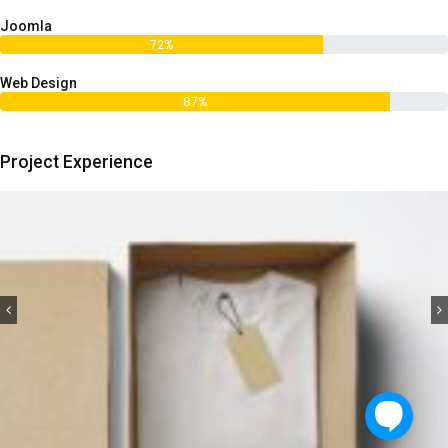
Joomla
72%
Web Design
87%
Project Experience