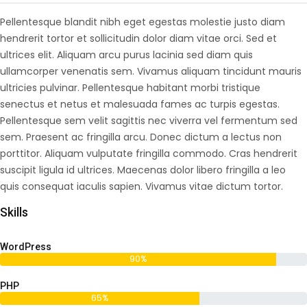
Pellentesque blandit nibh eget egestas molestie justo diam
hendrerit tortor et sollicitudin dolor diam vitae orci. Sed et
ultrices elit. Aliquam arcu purus lacinia sed diam quis
ullamcorper venenatis sem. Vivamus aliquam tincidunt mauris
ultricies pulvinar. Pellentesque habitant morbi tristique
senectus et netus et malesuada fames ac turpis egestas.
Pellentesque sem velit sagittis nec viverra vel fermentum sed
sem. Praesent ac fringilla arcu. Donec dictum a lectus non
porttitor. Aliquam vulputate fringilla commodo. Cras hendrerit
suscipit ligula id ultrices. Maecenas dolor libero fringilla a leo
quis consequat iaculis sapien. Vivamus vitae dictum tortor.
Skills
WordPress
90%
PHP
65%