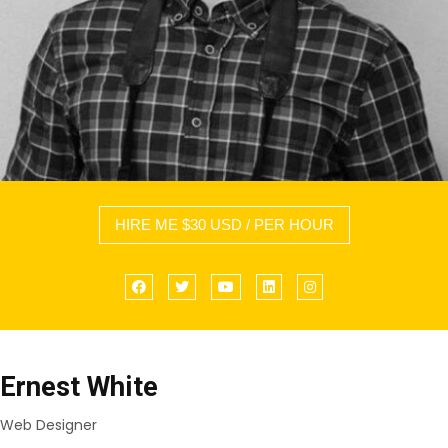
HIRE ME $30 USD / PER HOUR
Facebook
Twitter
YouTube
LinkedIn
Instagram
Ernest White
Web Designer