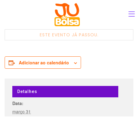
ESTE EVENTO JÁ PASSOU.
Adicionar ao calendário
Detalhes
Data:
março 31