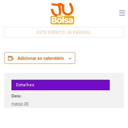
ESTE EVENTO JÁ PASSOU.
Adicionar ao calendário
Detalhes
Data:
março 30