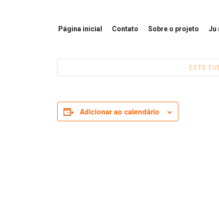
Página inicial
Contato
Sobre o projeto
Ju
ESTE EV
Adicionar ao calendário