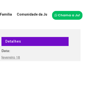
Família
Comunidade da Ju
Chama a Ju!
Detalhes
Data:
fevereiro 18