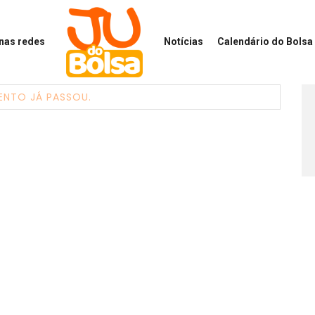
 nas redes
Notícias
Calendário
do Bolsa 
ENTO JÁ PASSOU.