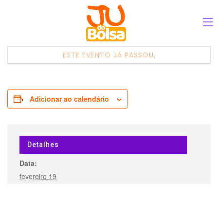
ESTE EVENTO JÁ PASSOU.
Adicionar ao calendário
Detalhes
Data:
fevereiro 19