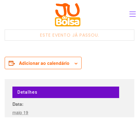
ESTE EVENTO JÁ PASSOU.
Adicionar ao calendário
Detalhes
Data:
maio 19