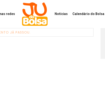
 nas redes
Notícias
Calendário
do Bolsa 
ENTO JÁ PASSOU.