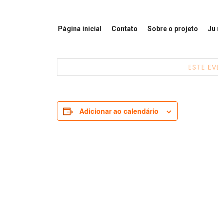
Página inicial
Contato
Sobre o projeto
Ju
ESTE EV
Adicionar ao calendário