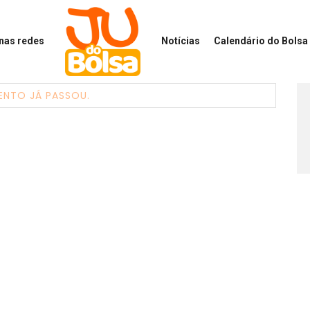
 nas redes
Notícias
Calendário
do Bolsa 
ENTO JÁ PASSOU.