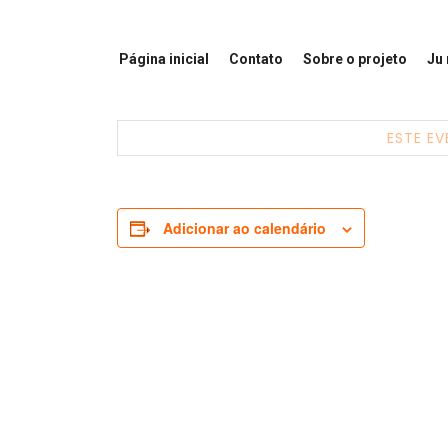
Página inicial
Contato
Sobre o projeto
Ju
ESTE EV
Adicionar ao calendário