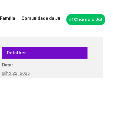
Família
Comunidade da Ju
Chama a Ju!
Detalhes
Data:
julho 22, 2025