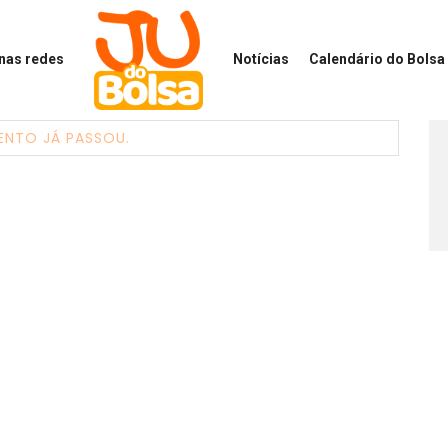
 nas redes
Notícias
Calendário
do Bolsa 
ENTO JÁ PASSOU.