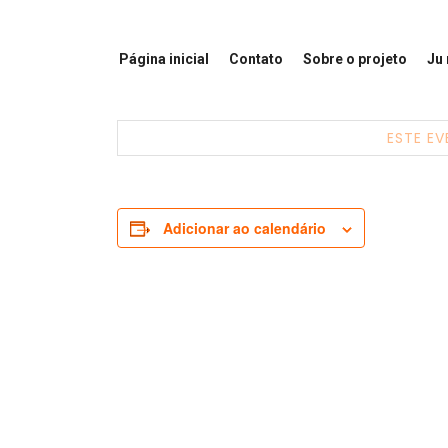
Página inicial
Contato
Sobre o projeto
Ju
ESTE EV
Adicionar ao calendário