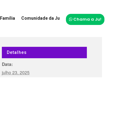
Família
Comunidade da Ju
Chama a Ju!
Detalhes
Data:
julho 23, 2025