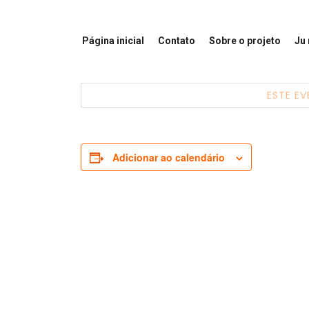
Página inicial
Contato
Sobre o projeto
Ju
ESTE EV
Adicionar ao calendário