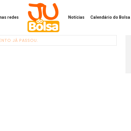
 nas redes
Notícias
Calendário
do Bolsa 
ENTO JÁ PASSOU.