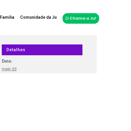
Família
Comunidade da Ju
Chama a Ju!
Detalhes
Data:
maio 22