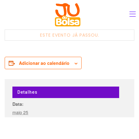
ESTE EVENTO JÁ PASSOU.
Adicionar ao calendário
Detalhes
Data:
maio 25