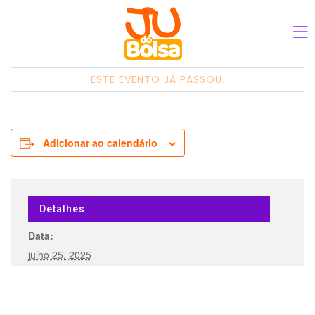
ESTE EVENTO JÁ PASSOU.
Adicionar ao calendário
Detalhes
Data:
julho 25, 2025