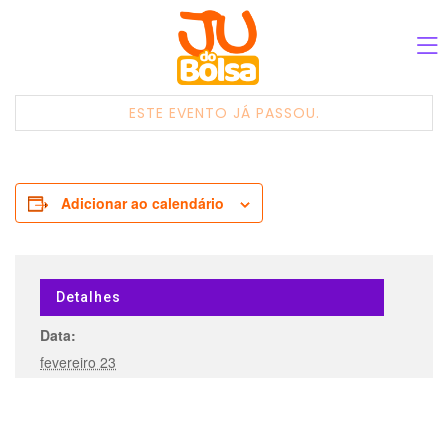
ESTE EVENTO JÁ PASSOU.
Adicionar ao calendário
Detalhes
Data:
fevereiro 23