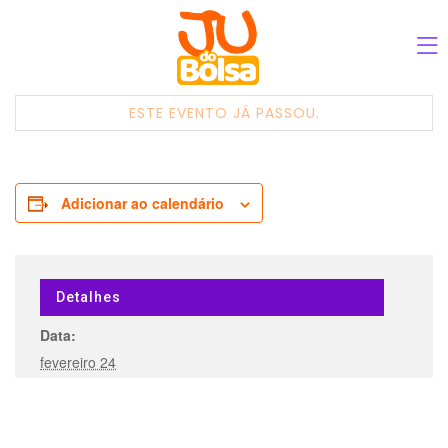
ESTE EVENTO JÁ PASSOU.
Adicionar ao calendário
Detalhes
Data:
fevereiro 24