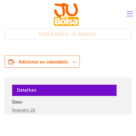
ESTE EVENTO JÁ PASSOU.
Adicionar ao calendário
Detalhes
Data:
fevereiro 25