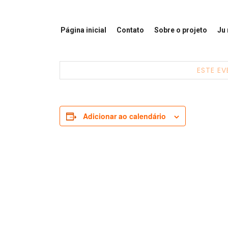
Página inicial
Contato
Sobre o projeto
Ju
ESTE EV
Adicionar ao calendário