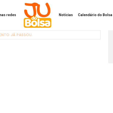
 nas redes
Notícias
Calendário
do Bolsa 
ENTO JÁ PASSOU.