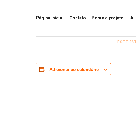
Página inicial
Contato
Sobre o projeto
Ju
ESTE EV
Adicionar ao calendário