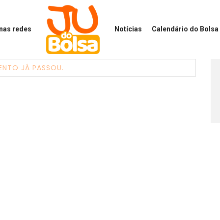
 nas redes
Notícias
Calendário
do Bolsa 
ENTO JÁ PASSOU.