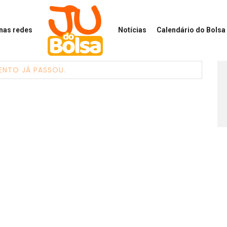
 nas redes
Notícias
Calendário
do Bolsa 
ENTO JÁ PASSOU.