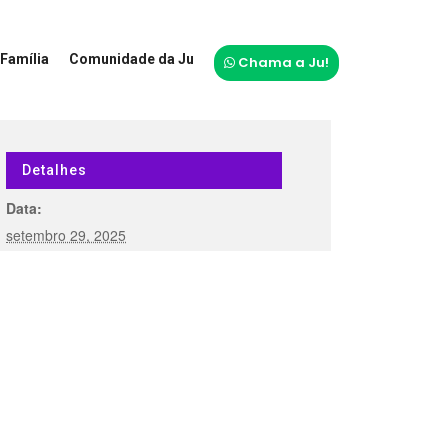
Família
Comunidade da Ju
Chama a Ju!
Detalhes
Data:
setembro 29, 2025