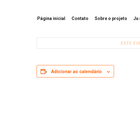
Página inicial
Contato
Sobre o projeto
Ju
ESTE EV
Adicionar ao calendário