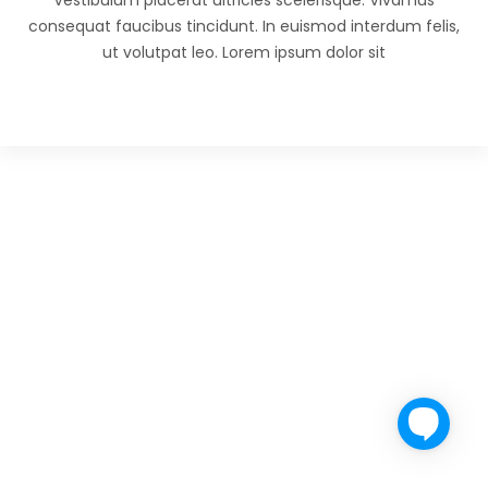
Vestibulum placerat ultricies scelerisque. Vivamus
consequat faucibus tincidunt. In euismod interdum felis,
ut volutpat leo. Lorem ipsum dolor sit