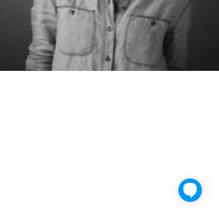
Facebook
Twitter
YouTube
LinkedIn
Instagram