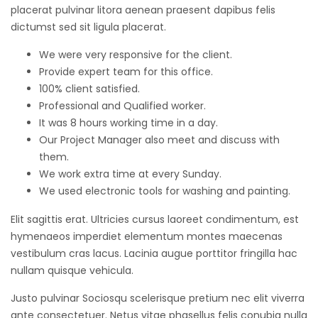
placerat pulvinar litora aenean praesent dapibus felis
dictumst sed sit ligula placerat.
We were very responsive for the client.
Provide expert team for this office.
100% client satisfied.
Professional and Qualified worker.
It was 8 hours working time in a day.
Our Project Manager also meet and discuss with
them.
We work extra time at every Sunday.
We used electronic tools for washing and painting.
Elit sagittis erat. Ultricies cursus laoreet condimentum, est
hymenaeos imperdiet elementum montes maecenas
vestibulum cras lacus. Lacinia augue porttitor fringilla hac
nullam quisque vehicula.
Justo pulvinar Sociosqu scelerisque pretium nec elit viverra
ante consectetuer. Netus vitae phasellus felis conubia nulla