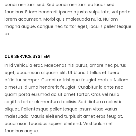
condimentum sed. Sed condimentum eu lacus sed
faucibus. Etiam hendrerit ipsum a justo vulputate, vel porta
lorem accumsan. Morbi quis malesuada nulla. Nullam
magna augue, congue nec tortor eget, iaculis pellentesque
ex.
OUR SERVICE SYSTEM
In id vehicula erat. Maecenas nisi purus, ornare nec purus
eget, accumsan aliquam elit. Ut blandit tellus et libero
efficitur semper. Curabitur tristique feugiat metus. Nullam
a metus id urna hendrerit feugiat. Curabitur id ante nec
quam porta euismod ac sit amet tortor. Cras vel nulla
sagittis tortor elementum facilisis. Sed dictum molestie
aliquet. Pellentesque pellentesque ipsum vitae varius
malesuada. Mauris eleifend turpis sit amet eros feugiat,
accumsan faucibus sapien eleifend. Vestibulum et
faucibus augue.