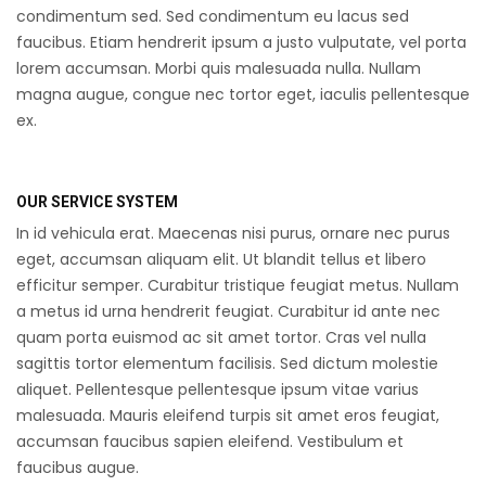
condimentum sed. Sed condimentum eu lacus sed
faucibus. Etiam hendrerit ipsum a justo vulputate, vel porta
lorem accumsan. Morbi quis malesuada nulla. Nullam
magna augue, congue nec tortor eget, iaculis pellentesque
ex.
OUR SERVICE SYSTEM
In id vehicula erat. Maecenas nisi purus, ornare nec purus
eget, accumsan aliquam elit. Ut blandit tellus et libero
efficitur semper. Curabitur tristique feugiat metus. Nullam
a metus id urna hendrerit feugiat. Curabitur id ante nec
quam porta euismod ac sit amet tortor. Cras vel nulla
sagittis tortor elementum facilisis. Sed dictum molestie
aliquet. Pellentesque pellentesque ipsum vitae varius
malesuada. Mauris eleifend turpis sit amet eros feugiat,
accumsan faucibus sapien eleifend. Vestibulum et
faucibus augue.