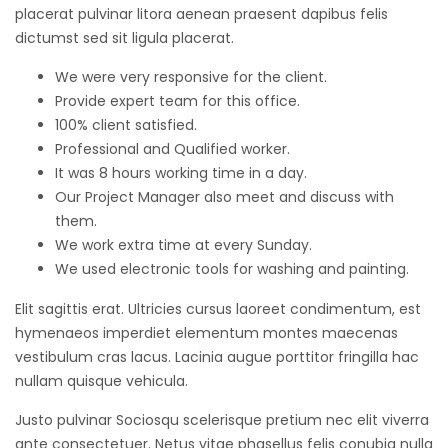
placerat pulvinar litora aenean praesent dapibus felis
dictumst sed sit ligula placerat.
We were very responsive for the client.
Provide expert team for this office.
100% client satisfied.
Professional and Qualified worker.
It was 8 hours working time in a day.
Our Project Manager also meet and discuss with
them.
We work extra time at every Sunday.
We used electronic tools for washing and painting.
Elit sagittis erat. Ultricies cursus laoreet condimentum, est
hymenaeos imperdiet elementum montes maecenas
vestibulum cras lacus. Lacinia augue porttitor fringilla hac
nullam quisque vehicula.
Justo pulvinar Sociosqu scelerisque pretium nec elit viverra
ante consectetuer. Netus vitae phasellus felis conubia nulla